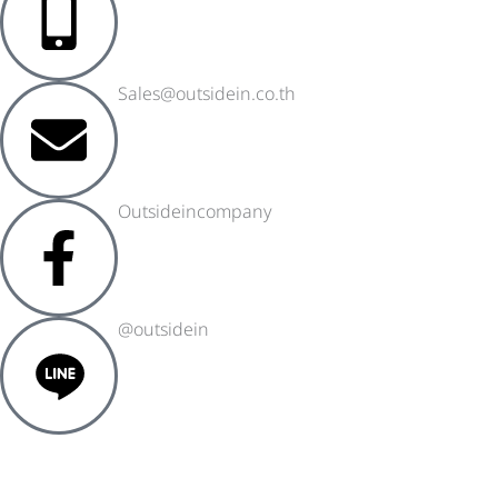
Sales@outsidein.co.th
Outsideincompany
@outsidein