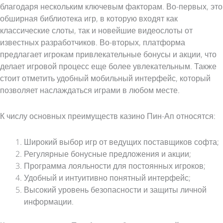
благодаря нескольким ключевым факторам. Во-первых, это
обширная библиотека игр, в которую входят как
классические слоты, так и новейшие видеослоты от
известных разработчиков. Во-вторых, платформа
предлагает игрокам привлекательные бонусы и акции, что
делает игровой процесс еще более увлекательным. Также
стоит отметить удобный мобильный интерфейс, который
позволяет наслаждаться играми в любом месте.
К числу основных преимуществ казино Пин-Ап относятся:
Широкий выбор игр от ведущих поставщиков софта;
Регулярные бонусные предложения и акции;
Программа лояльности для постоянных игроков;
Удобный и интуитивно понятный интерфейс;
Высокий уровень безопасности и защиты личной
информации.