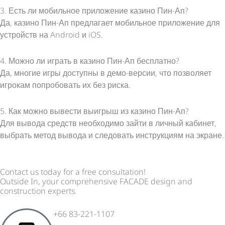
3. Есть ли мобильное приложение казино Пин-Ап?
Да, казино Пин-Ап предлагает мобильное приложение для
устройств на Android и iOS.
4. Можно ли играть в казино Пин-Ап бесплатно?
Да, многие игры доступны в демо-версии, что позволяет
игрокам попробовать их без риска.
5. Как можно вывести выигрыш из казино Пин-Ап?
Для вывода средств необходимо зайти в личный кабинет,
выбрать метод вывода и следовать инструкциям на экране.
Contact us today for a free consultation!
Outside In, your comprehensive FACADE design and
construction experts.
+66 83-221-1107