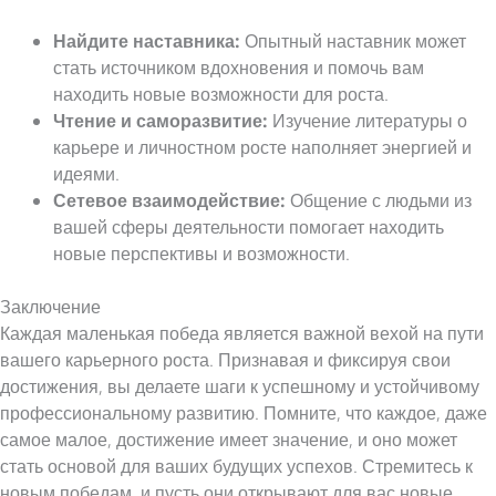
Найдите наставника:
Опытный наставник может
стать источником вдохновения и помочь вам
находить новые возможности для роста.
Чтение и саморазвитие:
Изучение литературы о
карьере и личностном росте наполняет энергией и
идеями.
Сетевое взаимодействие:
Общение с людьми из
вашей сферы деятельности помогает находить
новые перспективы и возможности.
Заключение
Каждая маленькая победа является важной вехой на пути
вашего карьерного роста. Признавая и фиксируя свои
достижения, вы делаете шаги к успешному и устойчивому
профессиональному развитию. Помните, что каждое, даже
самое малое, достижение имеет значение, и оно может
стать основой для ваших будущих успехов. Стремитесь к
новым победам, и пусть они открывают для вас новые