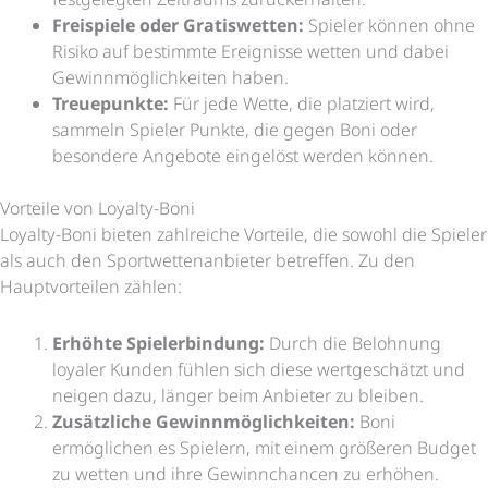
festgelegten Zeitraums zurückerhalten.
Freispiele oder Gratiswetten:
Spieler können ohne
Risiko auf bestimmte Ereignisse wetten und dabei
Gewinnmöglichkeiten haben.
Treuepunkte:
Für jede Wette, die platziert wird,
sammeln Spieler Punkte, die gegen Boni oder
besondere Angebote eingelöst werden können.
Vorteile von Loyalty-Boni
Loyalty-Boni bieten zahlreiche Vorteile, die sowohl die Spieler
als auch den Sportwettenanbieter betreffen. Zu den
Hauptvorteilen zählen:
Erhöhte Spielerbindung:
Durch die Belohnung
loyaler Kunden fühlen sich diese wertgeschätzt und
neigen dazu, länger beim Anbieter zu bleiben.
Zusätzliche Gewinnmöglichkeiten:
Boni
ermöglichen es Spielern, mit einem größeren Budget
zu wetten und ihre Gewinnchancen zu erhöhen.