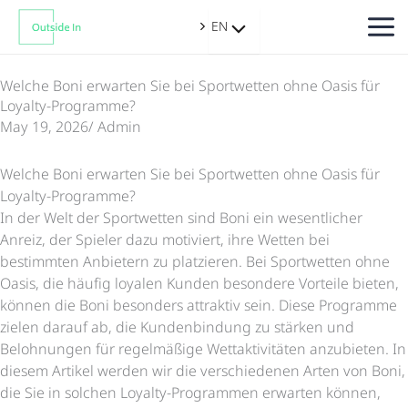
Skip
EN
to
content
Welche Boni erwarten Sie bei Sportwetten ohne Oasis für
Loyalty-Programme?
May 19, 2026
/
Admin
Welche Boni erwarten Sie bei Sportwetten ohne Oasis für
Loyalty-Programme?
In der Welt der Sportwetten sind Boni ein wesentlicher
Anreiz, der Spieler dazu motiviert, ihre Wetten bei
bestimmten Anbietern zu platzieren. Bei Sportwetten ohne
Oasis, die häufig loyalen Kunden besondere Vorteile bieten,
können die Boni besonders attraktiv sein. Diese Programme
zielen darauf ab, die Kundenbindung zu stärken und
Belohnungen für regelmäßige Wettaktivitäten anzubieten. In
diesem Artikel werden wir die verschiedenen Arten von Boni,
die Sie in solchen Loyalty-Programmen erwarten können,