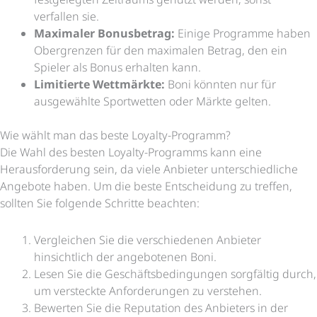
festgelegten Zeitraums genutzt werden, sonst
verfallen sie.
Maximaler Bonusbetrag:
Einige Programme haben
Obergrenzen für den maximalen Betrag, den ein
Spieler als Bonus erhalten kann.
Limitierte Wettmärkte:
Boni könnten nur für
ausgewählte Sportwetten oder Märkte gelten.
Wie wählt man das beste Loyalty-Programm?
Die Wahl des besten Loyalty-Programms kann eine
Herausforderung sein, da viele Anbieter unterschiedliche
Angebote haben. Um die beste Entscheidung zu treffen,
sollten Sie folgende Schritte beachten:
Vergleichen Sie die verschiedenen Anbieter
hinsichtlich der angebotenen Boni.
Lesen Sie die Geschäftsbedingungen sorgfältig durch,
um versteckte Anforderungen zu verstehen.
Bewerten Sie die Reputation des Anbieters in der