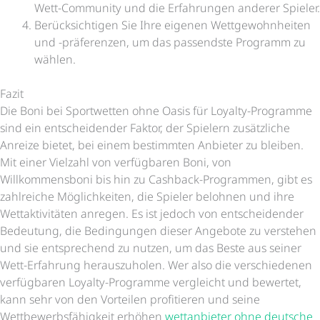
Wett-Community und die Erfahrungen anderer Spieler.
Berücksichtigen Sie Ihre eigenen Wettgewohnheiten
und -präferenzen, um das passendste Programm zu
wählen.
Fazit
Die Boni bei Sportwetten ohne Oasis für Loyalty-Programme
sind ein entscheidender Faktor, der Spielern zusätzliche
Anreize bietet, bei einem bestimmten Anbieter zu bleiben.
Mit einer Vielzahl von verfügbaren Boni, von
Willkommensboni bis hin zu Cashback-Programmen, gibt es
zahlreiche Möglichkeiten, die Spieler belohnen und ihre
Wettaktivitäten anregen. Es ist jedoch von entscheidender
Bedeutung, die Bedingungen dieser Angebote zu verstehen
und sie entsprechend zu nutzen, um das Beste aus seiner
Wett-Erfahrung herauszuholen. Wer also die verschiedenen
verfügbaren Loyalty-Programme vergleicht und bewertet,
kann sehr von den Vorteilen profitieren und seine
Wettbewerbsfähigkeit erhöhen
wettanbieter ohne deutsche