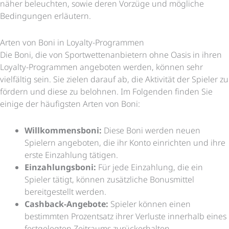
näher beleuchten, sowie deren Vorzüge und mögliche
Bedingungen erläutern.
Arten von Boni in Loyalty-Programmen
Die Boni, die von Sportwettenanbietern ohne Oasis in ihren
Loyalty-Programmen angeboten werden, können sehr
vielfältig sein. Sie zielen darauf ab, die Aktivität der Spieler zu
fördern und diese zu belohnen. Im Folgenden finden Sie
einige der häufigsten Arten von Boni:
Willkommensboni:
Diese Boni werden neuen
Spielern angeboten, die ihr Konto einrichten und ihre
erste Einzahlung tätigen.
Einzahlungsboni:
Für jede Einzahlung, die ein
Spieler tätigt, können zusätzliche Bonusmittel
bereitgestellt werden.
Cashback-Angebote:
Spieler können einen
bestimmten Prozentsatz ihrer Verluste innerhalb eines