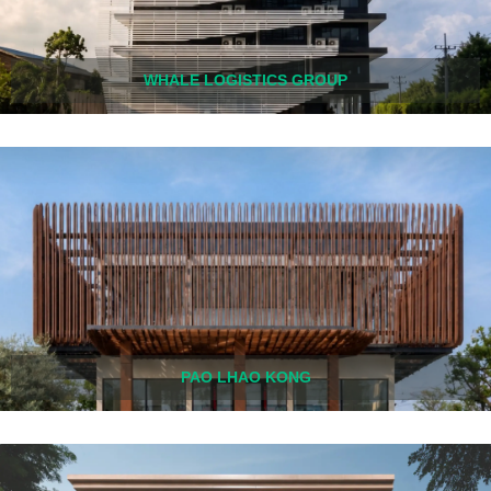
WHALE LOGISTICS GROUP
PAO LHAO KONG