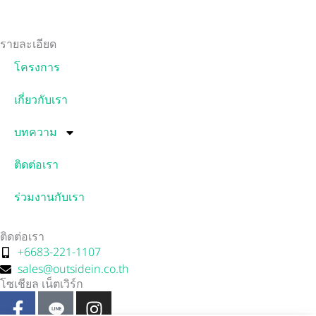
รายละเอียด
โครงการ
เกี่ยวกับเรา
บทความ
ติดต่อเรา
ร่วมงานกับเรา
ติดต่อเรา
+6683-221-1107
sales@outsidein.co.th
โซเชียล เน็ตเวิร์ก
F
I