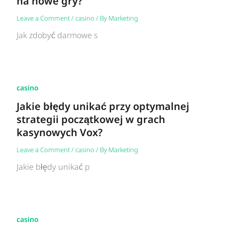
na nowe gry?
Leave a Comment
/
casino
/ By
Marketing
Jak zdobyć darmowe s
casino
Jakie błędy unikać przy optymalnej
strategii początkowej w grach
kasynowych Vox?
Leave a Comment
/
casino
/ By
Marketing
Jakie błędy unikać p
casino