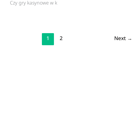
Czy gry kasynowe w k
1
2
Next
→