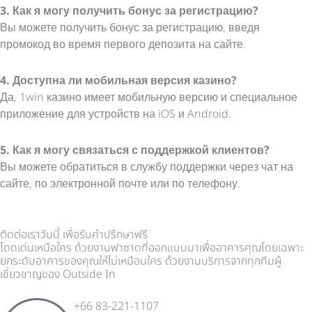
3. Как я могу получить бонус за регистрацию?
Вы можете получить бонус за регистрацию, введя
промокод во время первого депозита на сайте.
4. Доступна ли мобильная версия казино?
Да, 1win казино имеет мобильную версию и специальное
приложение для устройств на iOS и Android.
5. Как я могу связаться с поддержкой клиентов?
Вы можете обратиться в службу поддержки через чат на
сайте, по электронной почте или по телефону.
ติดต่อเราวันนี้ เพื่อรับคำปรึกษาฟรี
โดดเด่นเหนือใคร ด้วยงานฟาซาดที่ออกแบบมาเพื่ออาคารคุณโดยเฉพาะ
ยกระดับอาคารของคุณให้ไม่เหมือนใคร ด้วยงานบริการจากทุกทีมผู้
เชี่ยวชาญของ Outside In
+66 83-221-1107