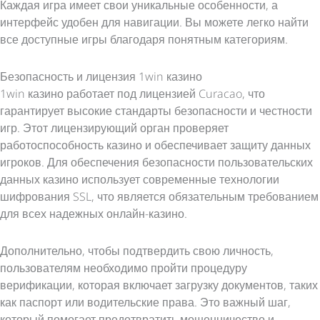
Каждая игра имеет свои уникальные особенности, а
интерфейс удобен для навигации. Вы можете легко найти
все доступные игры благодаря понятным категориям.
Безопасность и лицензия 1win казино
1win казино работает под лицензией Curacao, что
гарантирует высокие стандарты безопасности и честности
игр. Этот лицензирующий орган проверяет
работоспособность казино и обеспечивает защиту данных
игроков. Для обеспечения безопасности пользовательских
данных казино использует современные технологии
шифрования SSL, что является обязательным требованием
для всех надежных онлайн-казино.
Дополнительно, чтобы подтвердить свою личность,
пользователям необходимо пройти процедуру
верификации, которая включает загрузку документов, таких
как паспорт или водительские права. Это важный шаг,