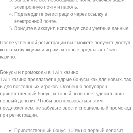
Заполните все необходимые поля, включая вашу
электронную почту и пароль.
Подтвердите регистрацию через ссылку в
электронной почте.
Войдите в аккаунт, используя свои учетные данные.
После успешной регистрации вы сможете получить доступ
ко всем функциям и играм, которые предлагает 1win
казино.
Бонусы и промокоды в 1win казино
1win казино предлагает щедрые бонусы как для новых, так
и для постоянных игроков. Особенно популярен
приветственный бонус, который позволяет удвоить ваш
первый депозит. Чтобы воспользоваться этим
предложением, не забудьте ввести специальный промокод
при регистрации.
Приветственный бонус: 100% на первый депозит.