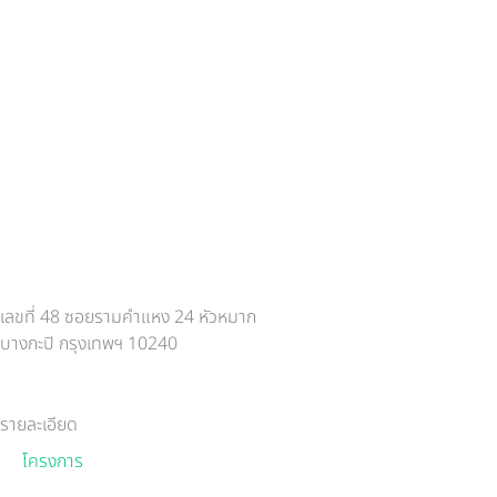
เลขที่ 48 ซอยรามคำแหง 24 หัวหมาก
บางกะปิ กรุงเทพฯ 10240
รายละเอียด
โครงการ