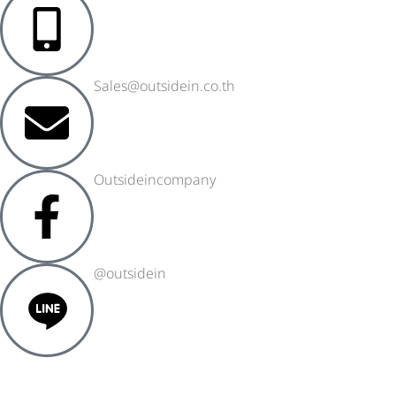
Sales@outsidein.co.th
Outsideincompany
@outsidein