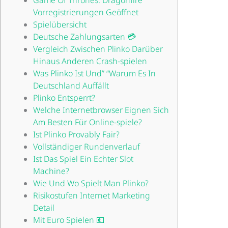
Game Of Thrones: Dragonfire
Vorregistrierungen Geöffnet
Spielübersicht
Deutsche Zahlungsarten 💳
Vergleich Zwischen Plinko Darüber
Hinaus Anderen Crash-spielen
Was Plinko Ist Und” “Warum Es In
Deutschland Auffällt
Plinko Entsperrt?
Welche Internetbrowser Eignen Sich
Am Besten Für Online-spiele?
Ist Plinko Provably Fair?
Vollständiger Rundenverlauf
Ist Das Spiel Ein Echter Slot
Machine?
Wie Und Wo Spielt Man Plinko?
Risikostufen Internet Marketing
Detail
Mit Euro Spielen 💶