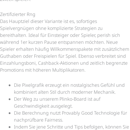
Zertifizierter Rng
Das Hauptziel dieser Variante ist es, sofortiges
Spielvergnügen ohne komplizierte Strategien zu
bereithalten. Ideal für Einsteiger oder Spieler, perish sich
während 1er kurzen Pause entspannen möchten. Neue
Spieler erhalten häufig Willkommenspakete mit zusätzlichem
Guthaben oder Freispielen für Spiel. Ebenso verbreitet sind
Einzahlungsboni, Cashback-Aktionen und zeitlich begrenzte
Promotions mit höheren Multiplikatoren.
Die Pixelgrafik erzeugt ein nostalgisches Gefühl und
kombiniert alten Stil durch moderner Mechanik.
Der Weg zu unserem Plinko-Board ist auf
Geschwindigkeit ausgelegt.
Die Berechnung nutzt Provably Good Technologie für
nachprüfbare Fairness.
Indem Sie jene Schritte und Tips befolgen, können Sie