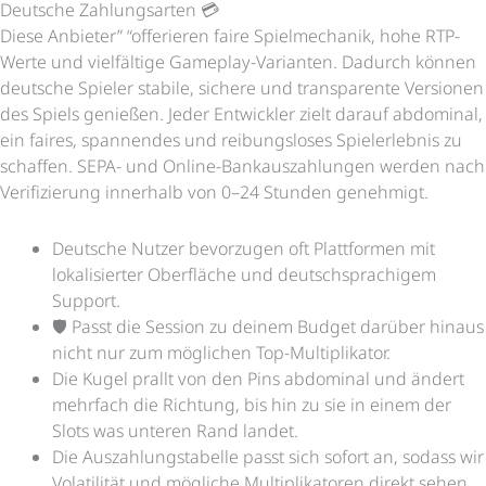
Deutsche Zahlungsarten 💳
Diese Anbieter” “offerieren faire Spielmechanik, hohe RTP-
Werte und vielfältige Gameplay-Varianten. Dadurch können
deutsche Spieler stabile, sichere und transparente Versionen
des Spiels genießen. Jeder Entwickler zielt darauf abdominal,
ein faires, spannendes und reibungsloses Spielerlebnis zu
schaffen. SEPA- und Online-Bankauszahlungen werden nach
Verifizierung innerhalb von 0–24 Stunden genehmigt.
Deutsche Nutzer bevorzugen oft Plattformen mit
lokalisierter Oberfläche und deutschsprachigem
Support.
🛡️ Passt die Session zu deinem Budget darüber hinaus
nicht nur zum möglichen Top-Multiplikator.
Die Kugel prallt von den Pins abdominal und ändert
mehrfach die Richtung, bis hin zu sie in einem der
Slots was unteren Rand landet.
Die Auszahlungstabelle passt sich sofort an, sodass wir
Volatilität und mögliche Multiplikatoren direkt sehen.