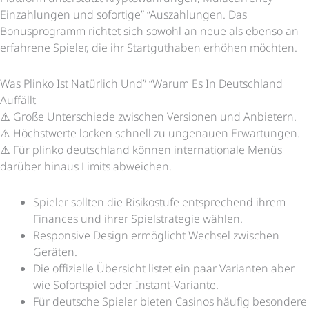
Einzahlungen und sofortige” “Auszahlungen. Das
Bonusprogramm richtet sich sowohl an neue als ebenso an
erfahrene Spieler, die ihr Startguthaben erhöhen möchten.
Was Plinko Ist Natürlich Und” “Warum Es In Deutschland
Auffällt
⚠️ Große Unterschiede zwischen Versionen und Anbietern.
⚠️ Höchstwerte locken schnell zu ungenauen Erwartungen.
⚠️ Für plinko deutschland können internationale Menüs
darüber hinaus Limits abweichen.
Spieler sollten die Risikostufe entsprechend ihrem
Finances und ihrer Spielstrategie wählen.
Responsive Design ermöglicht Wechsel zwischen
Geräten.
Die offizielle Übersicht listet ein paar Varianten aber
wie Sofortspiel oder Instant-Variante.
Für deutsche Spieler bieten Casinos häufig besondere