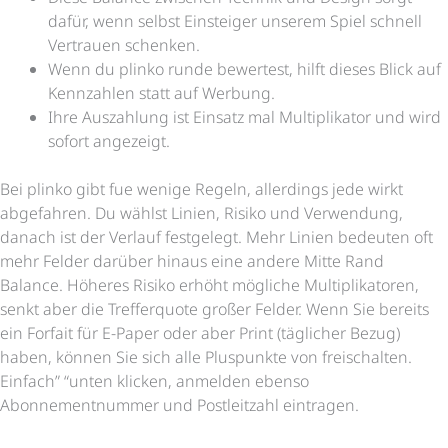
dafür, wenn selbst Einsteiger unserem Spiel schnell
Vertrauen schenken.
Wenn du plinko runde bewertest, hilft dieses Blick auf
Kennzahlen statt auf Werbung.
Ihre Auszahlung ist Einsatz mal Multiplikator und wird
sofort angezeigt.
Bei plinko gibt fue wenige Regeln, allerdings jede wirkt
abgefahren. Du wählst Linien, Risiko und Verwendung,
danach ist der Verlauf festgelegt. Mehr Linien bedeuten oft
mehr Felder darüber hinaus eine andere Mitte Rand
Balance. Höheres Risiko erhöht mögliche Multiplikatoren,
senkt aber die Trefferquote großer Felder. Wenn Sie bereits
ein Forfait für E-Paper oder aber Print (täglicher Bezug)
haben, können Sie sich alle Pluspunkte von freischalten.
Einfach” “unten klicken, anmelden ebenso
Abonnementnummer und Postleitzahl eintragen.