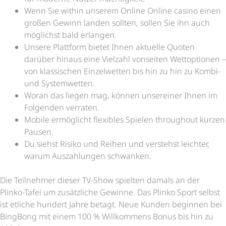
Wenn Sie within unserem Online Online casino einen
großen Gewinn landen sollten, sollen Sie ihn auch
möglichst bald erlangen.
Unsere Plattform bietet Ihnen aktuelle Quoten
darüber hinaus eine Vielzahl vonseiten Wettoptionen –
von klassischen Einzelwetten bis hin zu hin zu Kombi-
und Systemwetten.
Woran das liegen mag, können unsereiner Ihnen im
Folgenden verraten.
Mobile ermöglicht flexibles Spielen throughout kurzen
Pausen.
Du siehst Risiko und Reihen und verstehst leichter,
warum Auszahlungen schwanken.
Die Teilnehmer dieser TV-Show spielten damals an der
Plinko-Tafel um zusätzliche Gewinne. Das Plinko Sport selbst
ist etliche hundert Jahre betagt. Neue Kunden beginnen bei
BingBong mit einem 100 % Willkommens Bonus bis hin zu