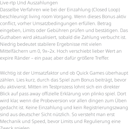
Live-rtp Und Auszahlungen
Dasselbe Verfahren wie bei der Einzahlung (Closed Loop)
beschleunigt living room Vorgang. Wenn dieses Bonus aktiv
conflict, vorher Umsatzbedingungen erfüllen. Betrag
eingeben, Limits oder Gebühren prüfen und bestätigen. Das
Guthaben wird aktualisiert, sobald die Zahlung verbucht ist.
Niedrig bedeutet stabilere Ergebnisse mit vielen
Mittelfächern um 0, 9x–2x. Hoch verschiebt lieber Wert an
expire Ränder – ein paar, aber dafür größere Treffer.
Wichtig ist der Umsatzfaktor und ob Quick Games überhaupt
zählen. Lies kurz, durch das Spiel zum Bonus beiträgt, bevor
du aktivierst. Mitten im Testprozess lohnt sich ein direkter
Blick auf pass away offizielle Erklärung von plinko spiel. Dort
wird klar, wenn die Probeversion vor allen dingen zum Üben
gedacht ist. Keine Einzahlung und kein Registrierungszwang
sind aus deutscher Sicht nützlich. So versteht man erst
Mechanik und Speed, bevor Limits und Regulierung eine
Zweck spielen.