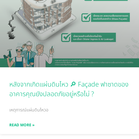
หลังจากเกิดแผ่นดินไหว 🔎 Façade ฟาซาดของ
อาคารคุณยังปลอดภัยอยู่หรือไม่ ?
เหตุการณ์แผ่นดินไหวอ
READ MORE »