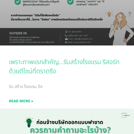
เพราะภาพแรกสำคัญ…รับสร้างโรงแรม รีสอร์ท
ด้วยดีไซน์ที่ตราตรึง
รับ สร้าง โรงแรม รีส
READ MORE »